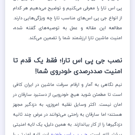
پی اس تارا را معرفی می‌کنیم و توضیح می‌دهیم هر کدام
از انواع جی پی اس‌های مناسب تارا چه ویژگی‌هایی دارند.
مطالعه این مقاله و عمل به توصیه‌های گفته شده،
امنیت ماشین تارا ارزشمند شما را تضمین می‌کند.
نصب جی پی اس تارا؛ فقط یک قدم تا
امنیت صددرصدی خودروی شما!
نیم نگاهی به آمار و ارقام سرقت ماشین در ایران کافی
است تا مطمئن شوید هیچ خودرویی از دستبرد سارقان در
امان نیست. اکثر وسایل نقلیه امروزی، به دزدگیر مجهز
هستند؛ اما سارقان به راحتی می‌توانند در عرض چند ثانیه
دزدگیرها را از کار بیاندازند. به همین دلیل، یک لایه امنیتی
بیشتر لازم است.
جی پی اس خودرو
این لایه امنیتی را