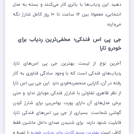
دهید. این ردیاب‌ها با باتری کار می‌کنند و بسته به مدل
انتخابی، معمولا بین 12 ساعت تا 10 روز کامل شارژ نگه
می‌دارند.
جی پی اس فندکی؛ مخفی‌ترین ردیاب برای
خودرو تارا
آخرین نوع از لیست بهترین جی پی اس‌های تارا،
ردیاب‌های فندکی است که با وجود سادگی فناوری به‌ کار
رفته در آن، کارایی منحصربه‌فردی دارد. این جی پی اس تارا
از نظر ظاهری تفاوتی با شارژر فندکی موبایل ندارد و حتی
برخی مدل‌های آن دارای پورت یواس‌بی برای شارژ کردن
گوشی شماست. بسیاری از جی پی اس‌های فندکی تارا،
قابلیت شنود دارند. برای شنیدن صدای داخل ماشین فقط
کافی است
بهترین سیم کارت برای ردیاب خودرو
را تهیه و