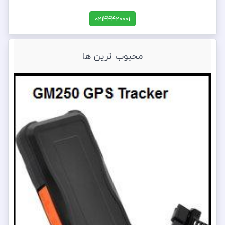
02144420001
محبوب ترین ها