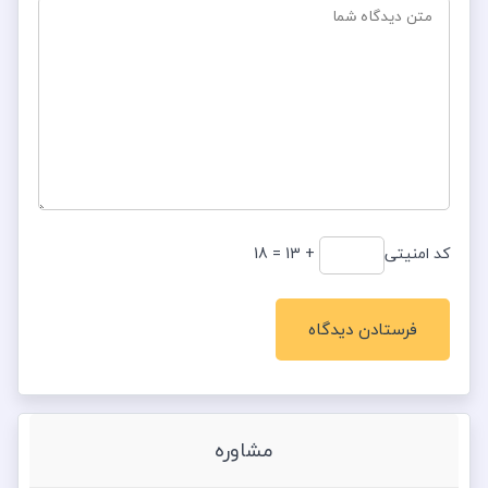
کد امنیتی
+ 13 = 18
مشاوره