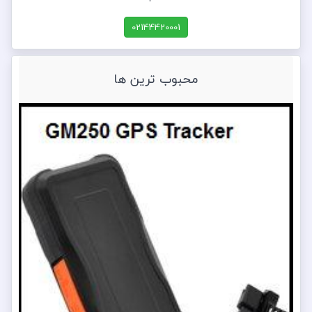
02144420001
محبوب ترین ها